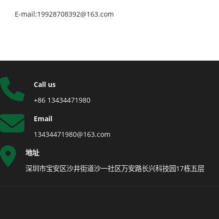
E-mail:19928708392@163.com
Call us
+86 13434471980
Email
13434471980@163.com
地址
深圳市宝安区沙井街道沙一社区万安路长兴科技园17栋五层