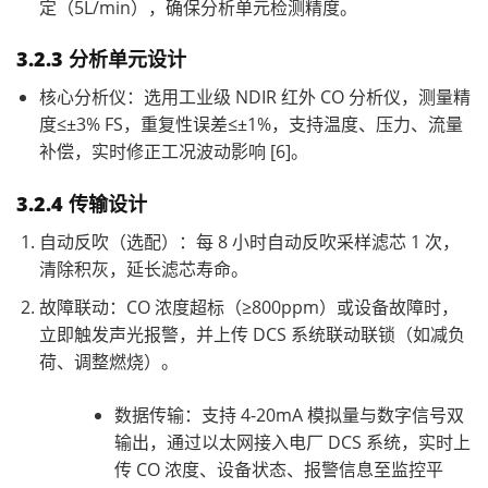
定（5L/min），确保分析单元检测精度。
3.2.3 分析单元设计
核心分析仪：选用工业级 NDIR 红外 CO 分析仪，测量精
度≤±3% FS，重复性误差≤±1%，支持温度、压力、流量
补偿，实时修正工况波动影响 [6]。
3.2.4 传输设计
自动反吹（选配）：每 8 小时自动反吹采样滤芯 1 次，
清除积灰，延长滤芯寿命。
故障联动：CO 浓度超标（≥800ppm）或设备故障时，
立即触发声光报警，并上传 DCS 系统联动联锁（如减负
荷、调整燃烧）。
数据传输：支持 4-20mA 模拟量与数字信号双
输出，通过以太网接入电厂 DCS 系统，实时上
传 CO 浓度、设备状态、报警信息至监控平