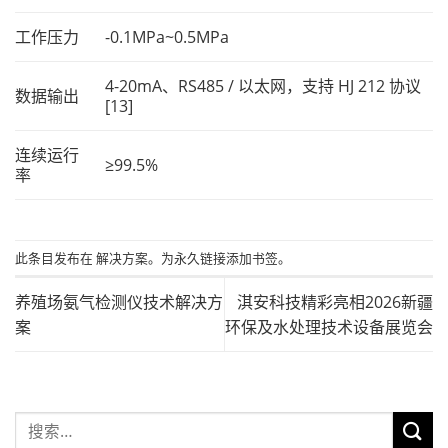
工作压力
-0.1MPa~0.5MPa
4-20mA、RS485 / 以太网，支持 HJ 212 协议
数据输出
[13]
连续运行
≥99.5%
率
此条目发布在
解决方案
。为
永久链接添加
书签。
养殖场氨气检测仪技术解决方
淇安科技精彩亮相2026新疆
案
环保及水处理技术设备展览会