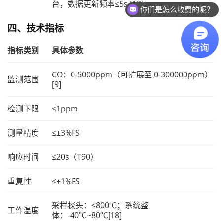
台，数据更新频率≤5s [13]。
你们是怎么收费的呢？
四、技术指标
指标类别
具体参数
CO：0-5000ppm（可扩展至 0-300000ppm）
监测范围
[9]
检测下限
≤1ppm
测量精度
≤±3%FS
响应时间
≤20s（T90）
重复性
≤±1%FS
采样探头：≤800℃；系统整
工作温度
体：-40℃~80℃[18]