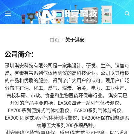
跳
转
到
内
容
首页
关于淇安
/
公司简介：
深圳淇安科技有限公司是一家集设计、研发、生产、销售可
燃、有毒有害系列气体检测仪的高科技企业。公司以其精良
的产品和优质的服务，得到了广大用户的认可。现用户广泛
分布于石油、化工、燃气、煤炭、冶金、电力、工业生产、
高校科研、市政、食品和生物医药环保等行业。 淇安现已
开发的产品主要包括：EA600四合一系列气体检测仪、
EA700系列便携式气体检测仪、EA800系列气体分析仪、
EA900 固定式系列气体检测报警仪，EA200环保在线监测系
统等五大系列200多项品种。
淇安始终坚持“智慧环保，感恩科技”的公司理念，以品质和