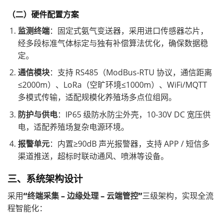
（二）硬件配置方案
监测终端
：固定式氨气变送器，采用进口传感器芯片，
经多段标准气体标定与独有补偿算法优化，确保数据稳
定。
通信模块
：支持 RS485（ModBus-RTU 协议，通信距离
≤2000m）、LoRa（空旷环境≤1000m）、WiFi/MQTT
多模式传输，适配规模化养殖场多点位组网。
防护与供电
：IP65 级防水防尘外壳，10-30V DC 宽压供
电，适配养殖场复杂电源环境。
报警单元
：内置≥90dB 声光报警器，支持 APP / 短信多
渠道推送，超标时联动通风、喷淋等设备。
三、系统架构设计
采用
“终端采集 – 边缘处理 – 云端管控”
三级架构，实现全流
程智能化：