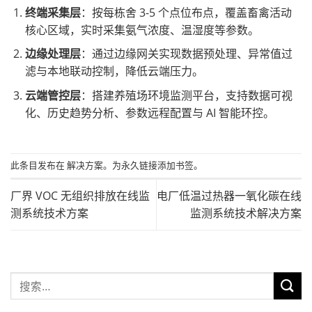
终端采集层
：按每栋舍 3-5 个点位布点，覆盖畜禽活动
核心区域，实时采集氨气浓度、温湿度等参数。
边缘处理层
：通过边缘网关实现数据预处理、异常值过
滤与本地联动控制，降低云端压力。
云端管控层
：搭建养殖场环境监测平台，支持数据可视
化、历史趋势分析、参数远程配置与 AI 智能环控。
此条目发布在
解决方案
。为
永久链接添加
书签。
厂界 VOC 无组织排放在线监
电厂低温过热器一氧化碳在线
测系统技术方案
监测系统技术解决方案