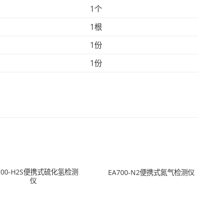
1个
1根
1份
1份
700-H2S便携式硫化氢检测
EA700-N2便携式氮气检测仪
仪