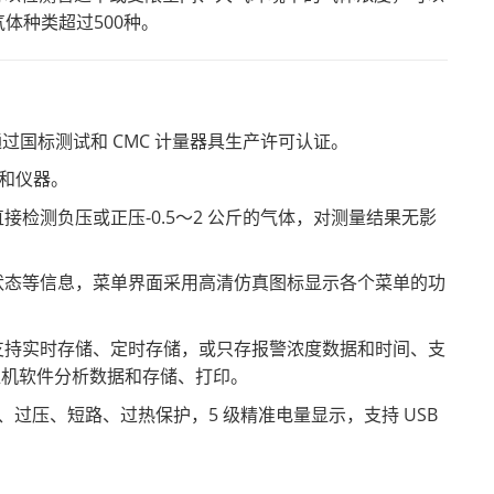
体种类超过500种。
国标测试和 CMC 计量器具生产许可认证。
器和仪器。
接检测负压或正压-0.5～2 公斤的气体，对测量结果无影
电状态等信息，菜单界面采用高清仿真图标显示各个菜单的功
。支持实时存储、定时存储，或只存报警浓度数据和时间、支
位机软件分析数据和存储、打印。
过压、短路、过热保护，5 级精准电量显示，支持 USB