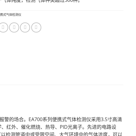
一气体纯度，检测气体种类超过500种。
携式气体检测仪
标报警的场合。EA700系列便携式气体检测仪采用3.5寸高清
、红外、催化燃烧、热导、PID光离子。先进的电路设
0可以检测管道中或受限空间、大气环境中的气体浓度，可以