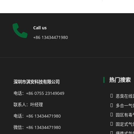
Call us
+86 13434471980
热门搜索
深圳市淇安科技有限公司
电话：+86 0755 23149049
恶臭在线
联系人：叶经理
多合一气
园区有毒
电话：+86 13434471980
固定式气
微信：+86 13434471980
便携式气