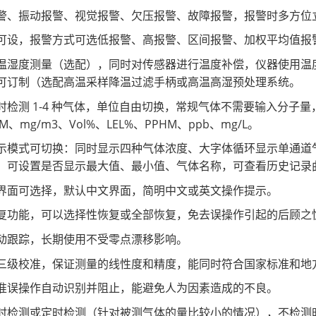
警、振动报警、视觉报警、欠压报警、故障报警，报警时多方位
可设，报警方式可选低报警、高报警、区间报警、加权平均值报
温湿度测量（选配），同时对传感器进行温度补偿，仪器使用温度范围
可订制（选配高温采样降温过滤手柄或高温高湿预处理系统。
时检测 1-4 种气体，单位自由切换，常规气体不需要输入分子
M、mg/m3、Vol%、LEL%、PPHM、ppb、mg/L。
示模式可切换：同时显示四种气体浓度、大字体循环显示单通道
，可设置是否显示最大值、最小值、气体名称，可查看历史记录
界面可选择，默认中文界面，简明中文或英文操作提示。
复功能，可以选择性恢复或全部恢复，免去误操作引起的后顾之
动跟踪，长期使用不受零点漂移影响。
三级校准，保证测量的线性度和精度，能同时符合国家标准和地
准误操作自动识别并阻止，能避免人为因素造成的不良。
时检测或定时检测（针对被测气体的量比较小的情况），不检测