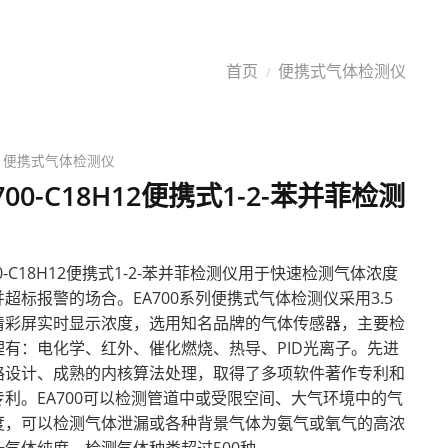
讯
下载中心
联系淇安
首页
便携式气体检测仪
/
便携式气体检测仪
700-C18H12便携式1-2-苯并菲检测
00-C18H12便携式1-2-苯并菲检测仪用于快速检测气体浓度
超标报警的场合。EA700系列便携式气体检测仪采用3.5
清彩屏实时显示浓度，选用知名品牌的气体传感器，主要检
理有：电化学、红外、催化燃烧、热导、PID光离子。先进
路设计、成熟的内核算法处理，取得了多项软件著作专利和
专利。EA700可以检测管道中或受限空间、大气环境中的气
度，可以检测气体泄漏或各种背景气体为氨气或氧气的高浓