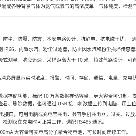
泄漏或各种背景气体为氨气或氧气的高浓度单一气体纯度，检测气
：
、防尘、防爆、防震，本安电路设计，抗静电，抗电磁干扰， 通过
别 IP66，内置水汽、粉尘过滤器，防止因水汽和粉尘损坏传感
吸式测量，响应迅速，采样距离大于 10 米，特殊气路设计，可直
 寸高清彩屏显示实时浓度、报警、时间、存储、通信、电量、充
。
数据存储功能，标配 10 万条数据存储容量，更大容量可订制
查看、删除数据，也可通过 USB 接口将数据上传到电脑，用上
 充电接口，可用电脑或充电宝充电，兼容手机充电器，过充、过放、
，检测仪在充电时可正常工作，选配 RS485 通讯。
5400mA 大容量可充电高分子聚合物电池，可长时间连续工作。