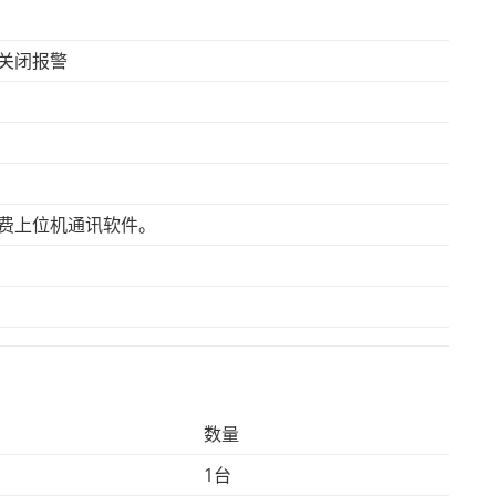
关闭报警
免费上位机通讯软件。
数量
1台