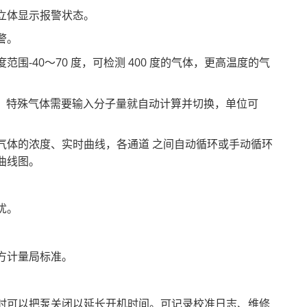
立体显示报警状态。
警。
-40～70 度，可检测 400 度的气体，更高温度的气
量，特殊气体需要输入分子量就自动计算并切换，单位可
气体的浓度、实时曲线，各通道 之间自动循环或手动循环
曲线图。
忧。
方计量局标准。
时可以把泵关闭以延长开机时间。可记录校准日志、维修