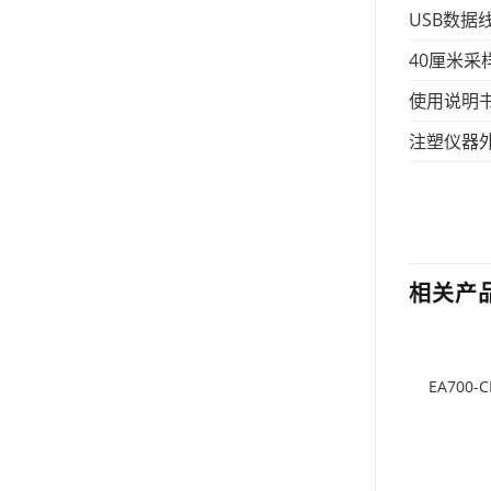
USB数据
40厘米采
使用说明书
注塑仪器
相关产
EA700