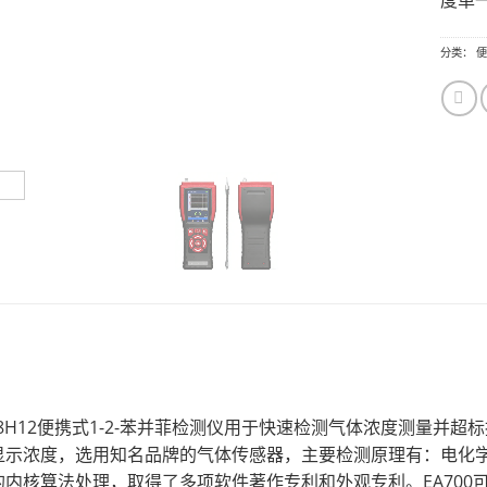
度单
分类：
便
：
-C18H12便携式1-2-苯并菲检测仪用于快速检测气体浓度测量并超
显示浓度，选用知名品牌的气体传感器，主要检测原理有：电化学
的内核算法处理，取得了多项软件著作专利和外观专利。EA70