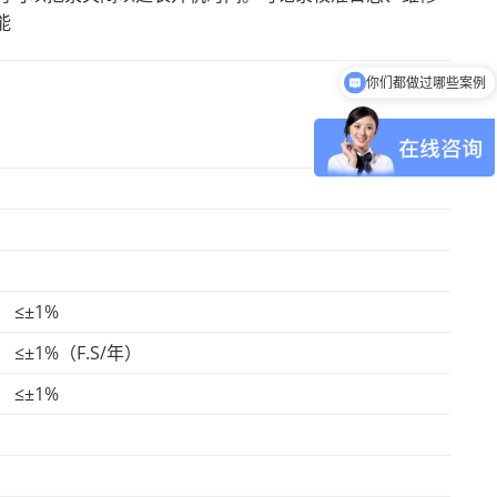
能
你们都做过哪些案例
可以介绍下你们的产品么
≤±1%
≤±1%（F.S/年）
≤±1%