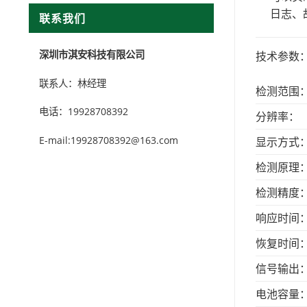
日志、
联系我们
深圳市淇安科技有限公司
技术参数
联系人：林经理
检测范围
电话：19928708392
分辨率：
E-mail:19928708392@163.com
显示方式
检测原理
检测精度
响应时间
恢复时间
信号输出
电池容量