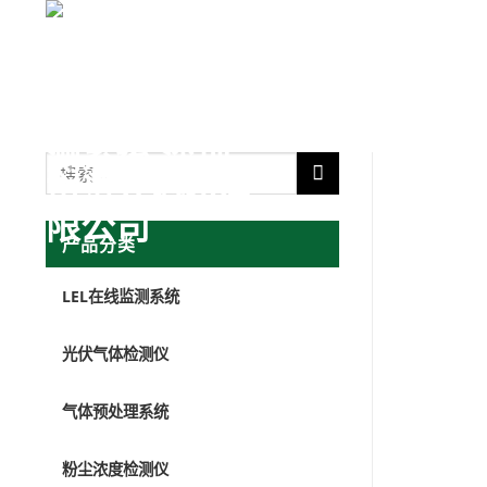
跳
转
首页
产品
到
内
容
产品分类
LEL在线监测系统
光伏气体检测仪
气体预处理系统
粉尘浓度检测仪