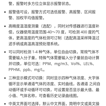
警，报警时多方位立体显示报警状态。
报警值可设，报警方式可选低报警、高报警、区间报
警、加权平均值报警。
高精度温湿度测量（选配），同时对传感器进行温度补
偿，仪器使用温度范围-40～70 度，可检测 400 度的气
体，更高温度的气体检测可订制（选配高温采样降温过
滤手柄或高温高湿预处理系统。
可以同时检测 1-4 种气体，单位自由切换，常规气体不
需要输入分子量，特殊气体需要输入分子量就自动计算
并切换，单位可选：PPM、mg/m3、Vol%、LEL%、
PPHM、ppb、mg/L。
三种显示模式可切换：同时显示四种气体浓度、大字体
循环显示单通道气体的浓度、实时曲线，各通道 之间自
动循环或手动循环可切换，可设置是否显示最大值、最
小值、气体名称，可查看历史记录曲线图。
中英文界面可选择，默认中文界面，简明中文或英文操