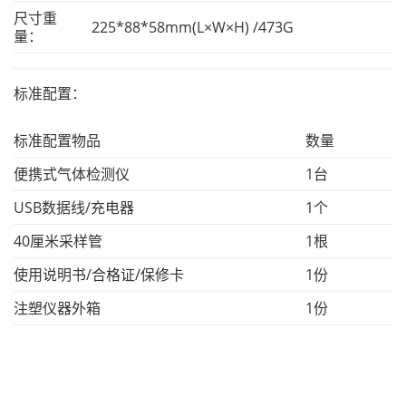
尺寸重
225*88*58mm(L×W×H) /473G
量：
标准配置：
标准配置物品
数量
便携式气体检测仪
1台
USB数据线/充电器
1个
40厘米采样管
1根
使用说明书/合格证/保修卡
1份
注塑仪器外箱
1份