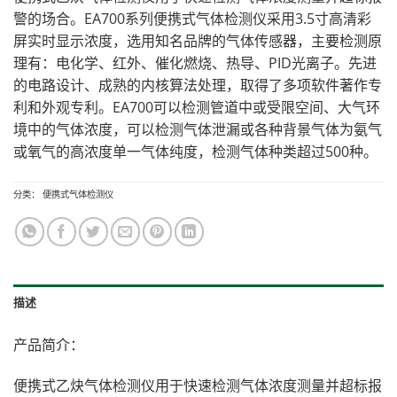
警的场合。EA700系列便携式气体检测仪采用3.5寸高清彩
屏实时显示浓度，选用知名品牌的气体传感器，主要检测原
理有：电化学、红外、催化燃烧、热导、PID光离子。先进
的电路设计、成熟的内核算法处理，取得了多项软件著作专
利和外观专利。EA700可以检测管道中或受限空间、大气环
境中的气体浓度，可以检测气体泄漏或各种背景气体为氨气
或氧气的高浓度单一气体纯度，检测气体种类超过500种。
分类：
便携式气体检测仪
描述
产品简介：
便携式乙炔气体检测仪用于快速检测气体浓度测量并超标报