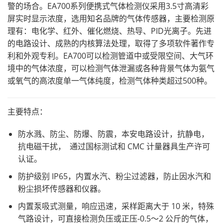
警的场合。EA700系列便携式气体检测仪采用3.5寸高清彩
屏实时显示浓度，选用知名品牌的气体传感器，主要检测原
理有：电化学、红外、催化燃烧、热导、PID光离子。先进
的电路设计、成熟的内核算法处理，取得了多项软件著作专
利和外观专利。EA700可以检测管道中或受限空间、大气环
境中的气体浓度，可以检测气体泄漏或各种背景气体为氨气
或氧气的高浓度单一气体纯度，检测气体种类超过500种。
主要特点：
防水溅、防尘、防爆、防震，本安电路设计，抗静电，
抗电磁干扰， 通过国标测试和 CMC 计量器具生产许可
认证。
防护级别 IP65，内置水汽、粉尘过滤器，防止因水汽和
粉尘损坏传感器和仪器。
内置泵吸式测量，响应迅速，采样距离大于 10 米，特殊
气路设计，可直接检测负压或正压-0.5～2 公斤的气体，