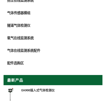
扬尘在线监测系统
气体传感器模组
隧道气体检测仪
氧气在线监测系统
气体在线监测系统配件
配件选购区
最新产品
EA900插入式气体检测仪