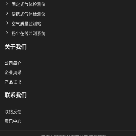
固定式气体检测仪
便携式气体检测仪
空气质量监测站
扬尘在线监测系统
关于我们
公司简介
企业风采
产品证书
联系我们
联络反馈
资讯中心