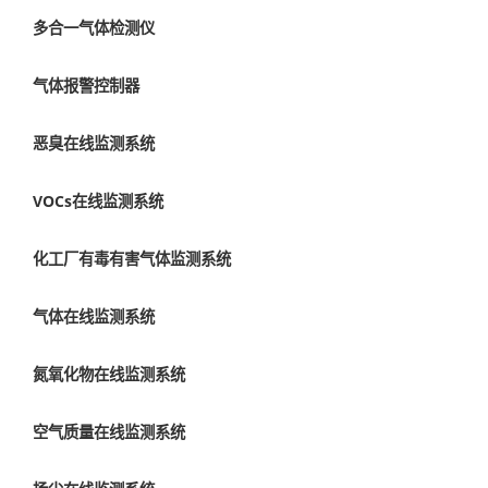
多合一气体检测仪
气体报警控制器
恶臭在线监测系统
VOCs在线监测系统
化工厂有毒有害气体监测系统
气体在线监测系统
氮氧化物在线监测系统
空气质量在线监测系统