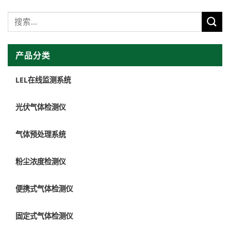
产品分类
LEL在线监测系统
光伏气体检测仪
气体预处理系统
粉尘浓度检测仪
便携式气体检测仪
固定式气体检测仪