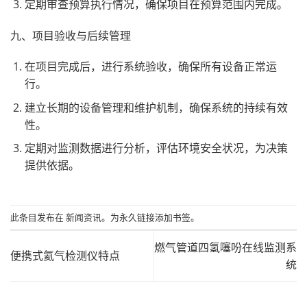
定期审查预算执行情况，确保项目在预算范围内完成。
九、项目验收与后续管理
在项目完成后，进行系统验收，确保所有设备正常运
行。
建立长期的设备管理和维护机制，确保系统的持续有效
性。
定期对监测数据进行分析，评估环境安全状况，为决策
提供依据。
此条目发布在
新闻资讯
。为
永久链接添加
书签。
燃气管道四氢噻吩在线监测系
便携式氦气检测仪特点
统