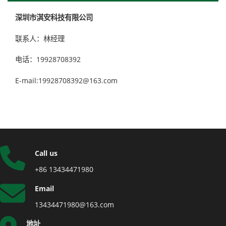
深圳市淇安科技有限公司
联系人：林经理
电话：19928708392
E-mail:19928708392@163.com
Call us
+86 13434471980
Email
13434471980@163.com
地址