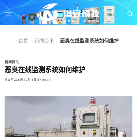
跳
转
到
内
容
首页
新闻资讯
恶臭在线监测系统如何维护
/
/
新闻资讯
恶臭在线监测系统如何维护
发表于
2024年10月18日
BY
淇安科技