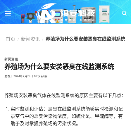
跳
转
到
内
容
首页
新闻资讯
养殖场为什么要安装恶臭在线监测系统
/
/
新闻资讯
养殖场为什么要安装恶臭在线监测系统
发表于
2024年7月24日
BY
淇安科技
养殖场安装恶臭气体在线监测系统的原因主要有以下几点：
实时监测和评估：
恶臭在线监测系统
能够实时检测和记
录空气中的恶臭污染物浓度，如硫化氢、甲硫醇等，有
助于及时掌握养殖场的污染状况。