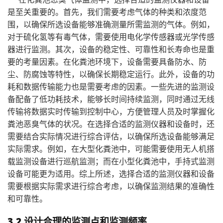
是至关重要的。首先，我们需要考虑气体的种类和浓度范
围，以确保所选设备能够准确测量所需监测的气体。例如，
对于硫化氢等有毒气体，需要使用电化学传感器或光学传感
器进行监测。其次，设备的稳定性、可靠性和长寿命也是重
要的考量因素。在化粪池环境下，设备需要具备防水、防
尘、防腐蚀等特性，以确保长期稳定运行。此外，设备的功
耗和数据传输能力也是需要考虑的因素。一些先进的监测设
备配备了低功耗技术，能够长时间持续监测，同时通过无线
传输将数据实时传输到控制中心，方便管理人员及时掌握化
粪池恶臭气体的状况。在选择合适的监测仪器和设备时，还
需要结合实际情况进行综合评估，以确保所选设备能够满足
实际需求。例如，在大型化粪池中，可能需要使用无人机搭
载监测设备进行巡航监测；而在小型化粪池中，手持式监测
设备可能更为适用。综上所述，选择合适的监测仪器和设备
需要根据实际需求进行综合考虑，以确保监测结果的准确性
和可靠性。
3.2 设计合理的监测点和监测频率