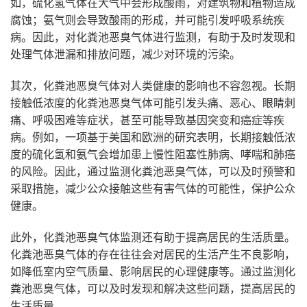
如，硫化氢气体在大气中会形成酸雨，对建筑物和植物造成
腐蚀；氨气则会导致酸雨的形成，并可能引发呼吸系统疾
病。因此，对化粪池恶臭气体进行监测，有助于及时发现和
处理气体泄漏和排放问题，减少对环境的污染。
其次，化粪池恶臭气体对人类健康的影响也不容忽视。长期
接触低浓度的化粪池恶臭气体可能引发头痛、恶心、眼睛刺
痛、呼吸困难等症状，甚至可能导致基因突变和癌症等疾
病。例如，一项基于美国和欧洲的研究表明，长期接触低浓
度的硫化氢和氨气会增加患上慢性阻塞性肺病、哮喘和肺癌
的风险。因此，通过监测化粪池恶臭气体，可以及时预警和
采取措施，减少公众接触这些有害气体的可能性，保护公众
健康。
此外，化粪池恶臭气体监测还有助于提高居民的生活质量。
化粪池恶臭气体的存在往往会对居民的生活产生不良影响，
如降低室内空气质量、影响居民的心理健康等。通过监测化
粪池恶臭气体，可以及时发现和解决这些问题，提高居民的
生活质量。