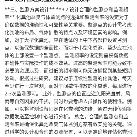
**三、监测方案设计** **3.2 设计合理的监测点和监测频
率** 化粪池恶臭气体监测点的选择和监测频率的设定对于
确保数据的准确性和可靠性至关重要。监测点的设计需考虑
化粪池的布局、气体扩散的特点以及环境因素的影响。例
如，对于大型化粪池，应在池体的上中下各部位设置监测
点，以确保数据的全面性。而对于小型化粪池，至少应在池
体的上部设置一个监测点。 监测频率的设定则需权衡数据
准确性与实际操作的成本效益。过高的监测频率可能导致不
必要的资源浪费，而过低的频率则可能无法捕捉到某些短期
波动。根据过往研究，建议对于连续性监测的化粪池，每天
至少进行一次监测；而对于间歇性排放的化粪池，每周进行
2-3次监测即可。 此外，监测点的位置应避免阳光直射、风
雨等自然因素的干扰，同时也要考虑人员操作的便利性。例
如，可以将监测设备固定在化粪池的边缘，通过无线传输将
数据发送至控制中心进行分析。 总之，合理的监测点和监
测频率是确保化粪池恶臭气体监测方案有效实施的关键。通
过科学的设计和合理的资源配置，可以更准确地评估化粪池