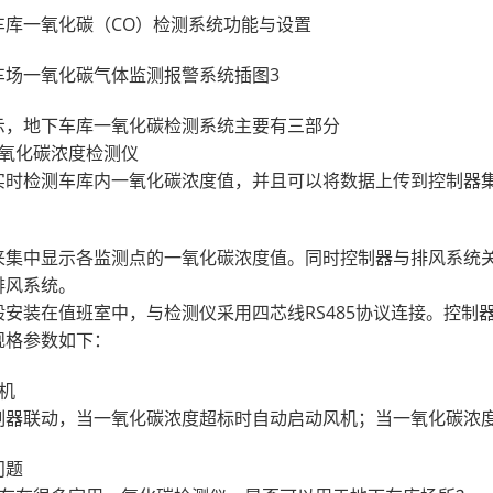
车库一氧化碳（CO）检测系统功能与设置
示，地下车库一氧化碳检测系统主要有三部分
一氧化碳浓度检测仪
实时检测车库内一氧化碳浓度值，并且可以将数据上传到控制器
来集中显示各监测点的一氧化碳浓度值。同时控制器与排风系统
排风系统。
般安装在值班室中，与检测仪采用四芯线RS485协议连接。控
规格参数如下：
机
制器联动，当一氧化碳浓度超标时自动启动风机；当一氧化碳浓
问题