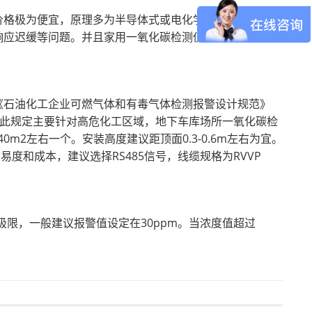
价格极为便宜，原理多为半导体式或电化学式，只能定性测
响应迟缓等问题。并且家用一氧化碳检测仪只能单点检测报
《石油化工企业可燃气体和有毒气体检测报警设计规范》
。考虑到此规定主要针对高危化工区域，地下车库场所一氧化碳检
m2左右一个。安装高度建议距顶面0.3-0.6m左右为宜。
简易度和成本，建议选择RS485信号，线缆规格为RVVP
极限，一般建议报警值设定在30ppm。当浓度值超过