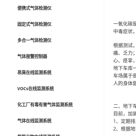
便携式气体检测仪
一氧化碳
固定式气体检测仪
中毒症状
多合一气体检测仪
根据测试，
痛、乏力；
气体报警控制器
心、痉挛
地下车库
恶臭在线监测系统
车场属于
人的身体
VOCs在线监测系统
化工厂有毒有害气体监测系统
二、地下
目前，加
气体在线监测系统
1、定期
2、根据