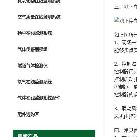
氮氧化物在线监测系统
三、地下
空气质量在线监测系统
扬尘在线监测系统
如上图所
1、现场
气体传感器模组
能够多点
2、控制器
隧道气体检测仪
控制器用
控制启动
氧气在线监测系统
控制器一
控制器的
气体在线监测系统配件
3、联动风
配件选购区
风机由控
四、常见
最新产品