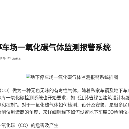
目录
关于淇安
解决方案
项目案例
新闻资
停车场一氧化碳气体监测报警系统
月25日
BY
淇安科技
（CO）做为一种无色无味的有毒性气体，随着私家车辆及地下车
库一氧化碳检测系统也开始要求，如《江苏省绿色建筑设计标准》
测和控制”。对于一氧化碳气体如何检测、设计及安装，是很多民
检测仪制造商的角度，来详细解释下如何设置地下车库CO检测仪
一氧化碳（CO）的危害及产生