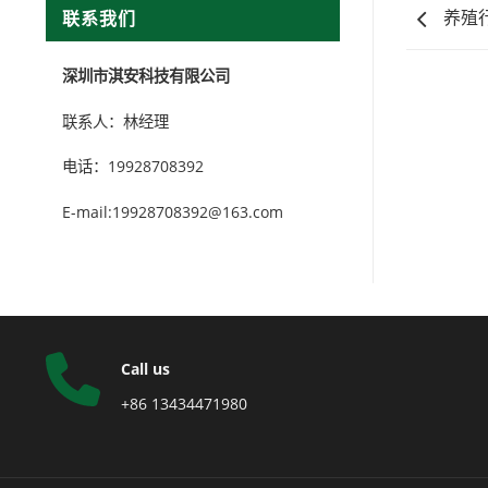
养殖
联系我们
深圳市淇安科技有限公司
联系人：林经理
电话：19928708392
E-mail:19928708392@163.com
Call us
+86 13434471980