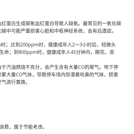
血红蛋白生成碳氧血红蛋白导致人缺氧。最常见的一氧化碳
化碳中可能严重损害心脏和中枢神经系统，会有后遗症。
时；达到200ppm时，健康成年人2～3小时后，轻微头
生命；到800ppm时，健康成年人45分钟内，眼花、恶
于汽油燃烧不充分，会产生含有大量CO的尾气。地下停
累大量CO气体，导致停车场内弥漫着呛鼻的气味，损害
空气进行置换。
浪费，属于节能考虑。