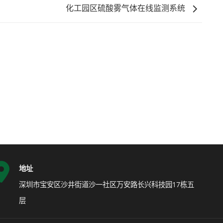
化工园区硫酸雾气体在线监测系统
地址
深圳市宝安区沙井街道沙一社区万安路长兴科技园17栋五
层