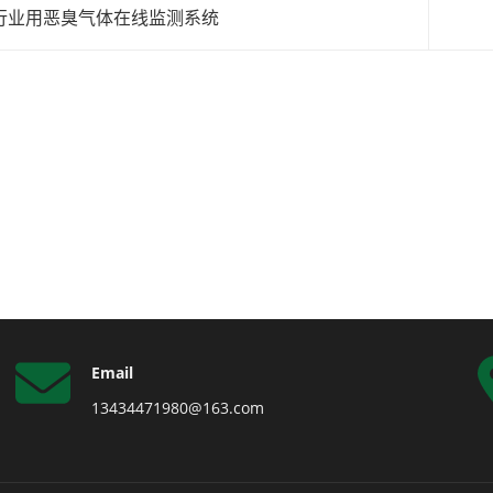
行业用恶臭气体在线监测系统
Email
13434471980@163.com