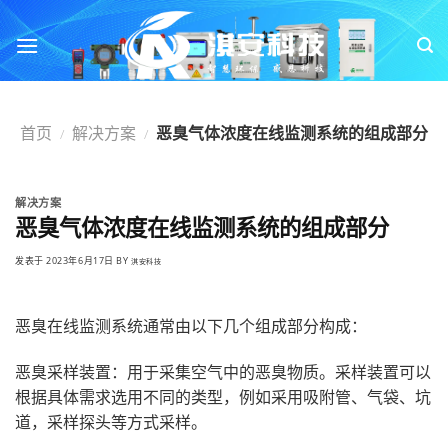
跳
转
到
内
容
首页
解决方案
恶臭气体浓度在线监测系统的组成部分
/
/
解决方案
恶臭气体浓度在线监测系统的组成部分
发表于
2023年6月17日
BY
淇安科技
恶臭在线监测系统通常由以下几个组成部分构成：
恶臭采样装置：用于采集空气中的恶臭物质。采样装置可以
根据具体需求选用不同的类型，例如采用吸附管、气袋、坑
道，采样探头等方式采样。