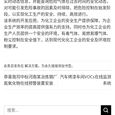
实时动态信息，并能查询危险气体在过去时间的变化动态，
对可能引发危险事故的因素及时排除，把危险控制在始发阶
段，以实现化工生产的安全、持续、高效进行。
该系统的开发应用，为化工企业的安全生产提供保障，为企
业生产效率的提高提供强有力的支持。同时也为化工企业的
生产人员提供一个安全的环境，有毒气体、易燃易爆气体、
粉尘控制在安全值下，达到现代化化工企业的安全及环境控
制要求。
此条目发布在
解决方案
。为
永久链接添加
书签。
恭喜我司中标河南某冶炼钢厂
汽车烤漆车间VOCs在线监测
氮氧化物在线预警装置安装
系统