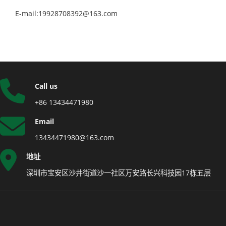
E-mail:19928708392@163.com
Call us
+86 13434471980
Email
13434471980@163.com
地址
深圳市宝安区沙井街道沙一社区万安路长兴科技园17栋五层