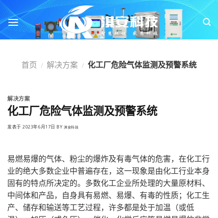
跳
转
到
内
容
首页
解决方案
化工厂危险气体监测及预警系统
/
/
解决方案
化工厂危险气体监测及预警系统
发表于
2023年6月17日
BY
淇安科技
易燃易爆的气体、粉尘的爆炸及有毒气体的危害，在化工行
业的绝大多数企业中普遍存在，这一现象是由化工行业本身
固有的特点所决定的。多数化工企业所处理的大量原材料、
中间体和产品，自身具有易燃、易爆、有毒的性质；化工生
产、储存和输送等工艺过程，许多都是处于加温（或低