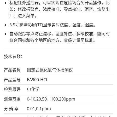
标配红外遥控器，可以实现在危险场合免开盖操作，比
如：修改报警点、浓度校准、零点校准、消音、恢复出
厂、进入菜单。
3.5寸高清彩屏(TF)显示实时浓度、温度、湿度。
自动跟踪零点防止漂移，温度补偿、多级校准，能同时
符合国标和各个地区的地方、省级计量局标准。
技术参数：
产品名称
固定式氯化氢气体检测仪
产品型号
EA900-HCL
检测原理
电化学
测量范围
0-10,20,50，100,200ppm
分 辨 率
0.01,0.1ppm