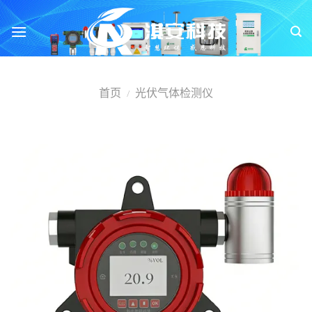
跳
转
到
内
容
首页
光伏气体检测仪
/