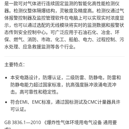
是一款可对气体进行连续固定监测的智能化高性能检测仪
器。检测仪整体隔爆结构，灵敏度及精度高。检测仪通过气
体报警控制器及监控管理软件在电脑上可以实现实时浓度显
示，也可以通过选配的无线模块将实时的监测数据和报警状
态传到安全控制中心。可广泛应用于石油石化、冶金、环
保、燃气、消防、市政、化工、船舶、电力、过程控制、污
水处理、应急救援监测等各个行业。
主要特点：
本安电路设计，防爆认证，二级防雷、防静电，防雷和
防静电能力超过国家标准，抗高强度脉冲浪涌电流冲
击。高可靠性和稳定性。
符合EMI、EMC标准，通过国标测试及CMC计量器具许
可认证。
GB 3836.1—2010 《爆炸性气体环境用电气设备 通用要