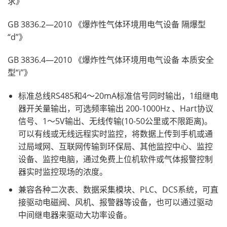
求》
GB 3836.2—2010 《爆炸性气体环境用电气设备 隔爆型
“d”》
GB 3836.4—2010 《爆炸性气体环境用电气设备 本质安全
型“i”》
标准总线RS485和4～20mA标准信号同时输出，1组继电
器开关量输出，可选频率输出 200-1000Hz 、Hart协议
信号、1～5V输出、无线传输(10-50公里或不限距离)。
可以有线或无线远程实时监控，将数据上传到手机或通
过局域网、互联网传输到环保局、其他监控中心、监控
设备、监控电脑，通过免费上位机软件或气体报警控制
器实时监控现场的浓度。
兼容各种二次表、数据采集模块、PLC、DCS系统，可直
接驱动电磁阀、风机、报警器等设备，也可以通过驱动
中间继电器来驱动大功率设备。