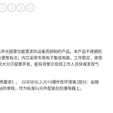
有声光报警功能需求的设备而研制的产品。本产品不锈钢防
方便等有点；内芯采用专用电子集成电路，工作稳定，使用
dB大分贝报警声音，能有效警示现场工作人员快速发现气
要求》、《GB3836.2-2010爆炸性环境第2部分：由隔
站的审核，作为标准Ex元件配装在防爆电器上。