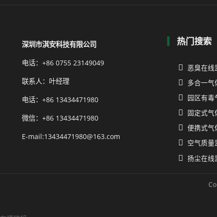
热门搜索
深圳市淇安科技有限公司
电话：+86 0755 23149049
恶臭在线
联系人：叶经理
多合一气
园区有毒
电话：+86 13434471980
固定式气
微信：+86 13434471980
便携式气
E-mail:13434471980@163.com
空气质量
扬尘在线
C