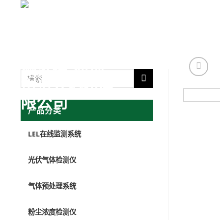
跳
转
首页
产品
到
内
容
产品分类
LEL在线监测系统
光伏气体检测仪
气体预处理系统
粉尘浓度检测仪