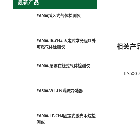
最新产品
EA900插入式气体检测仪
EA900-IR-CH4 固定式常光程红外
相关产
可燃气体检测仪
EA900-泵吸在线式气体检测仪
EA500
EA500-WL-LN涡流冷凝器
EA900-LT-CH4固定式激光甲烷检
测仪