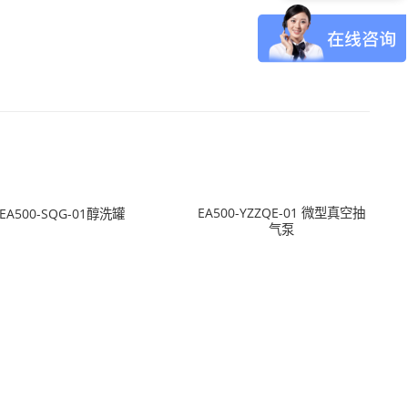
EA500-YZZQE-01 微型真空抽
EA500-SQG-01醇洗罐
气泵