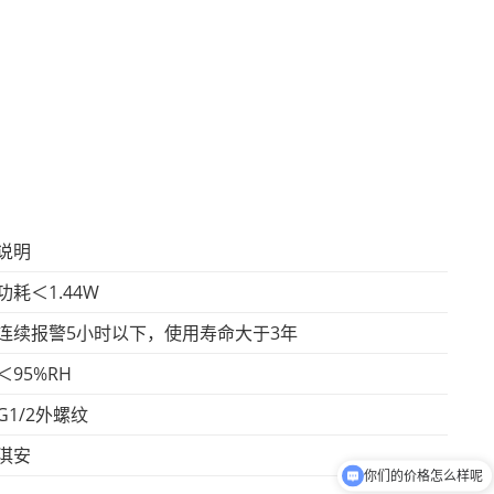
说明
功耗＜1.44W
连续报警5小时以下，使用寿命大于3年
＜95%RH
G1/2外螺纹
淇安
你们的价格怎么样呢