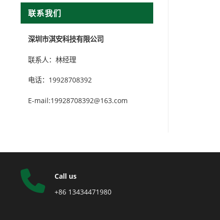
联系我们
深圳市淇安科技有限公司
联系人：林经理
电话：19928708392
E-mail:19928708392@163.com
Call us
+86 13434471980